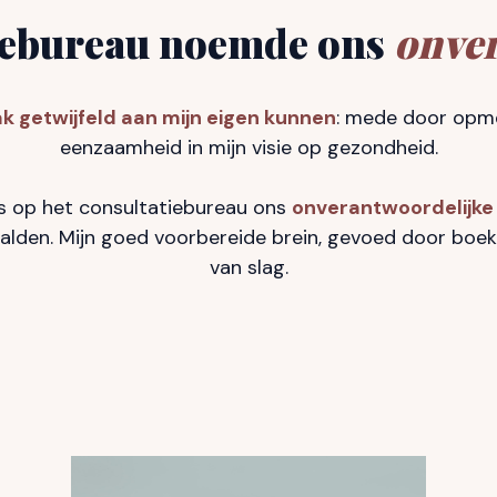
tiebureau noemde ons
onve
k getwijfeld aan mijn eigen kunnen
: mede door opme
eenzaamheid in mijn visie op gezondheid.
s op het consultatiebureau ons
onverantwoordelijk
alden. Mijn goed voorbereide brein, gevoed door boek
van slag.