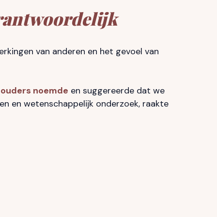
rantwoordelijk
rkingen van anderen en het gevoel van
e ouders noemde
en suggereerde dat we
en en wetenschappelijk onderzoek, raakte