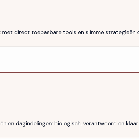
in: met direct toepasbare tools en slimme strategieën
n en dagindelingen: biologisch, verantwoord en klaar