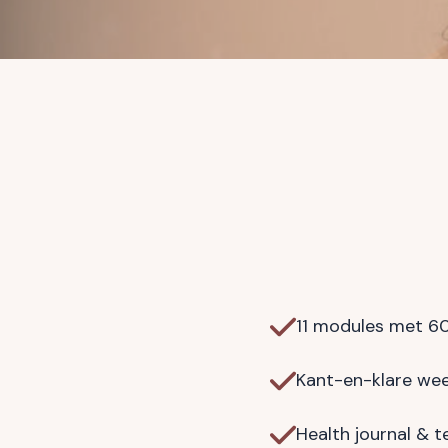
11 modules met 60 
Kant-en-klare we
Health journal & 