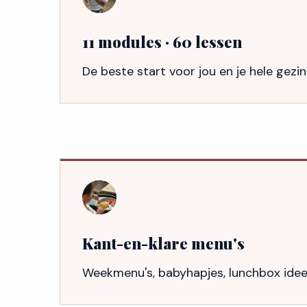
11 modules · 60 lessen
De beste start voor jou en je hele gez
Kant-en-klare menu's
Weekmenu's, babyhapjes, lunchbox ideeë