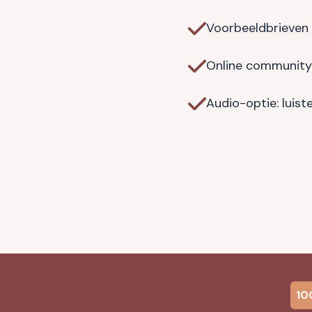
Voorbeeldbrieven
Online community
Audio-optie: luis
10